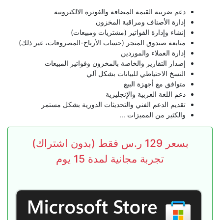
دعم ضريبة القيمة المضافة والفوترة الالكترونية
إدارة الأصناف ومراقبة المخزون
إنشاء وإدارة الفواتير (مشتريات ومبيعات)
متابعة صندوق المتجر (حساب الأرباح-المصروفات، غير ذلك)
إدارة العملاء والموردين
إصدار التقارير والخاصة بالمخزون وفواتير المبيعات
النسخ الاحتياطي للبيانات بشكل آلي
متوافق مع أجهزة البيع
دعم اللغة العربية والإنجليزية
تقديم الدعم الفني والتحديثات الدورية بشكل مستمر
والكثير من المميزات ...
بسعر 129 ر.س فقط (بدون اشتراك)
تجربة مجانية لمدة 15 يوم